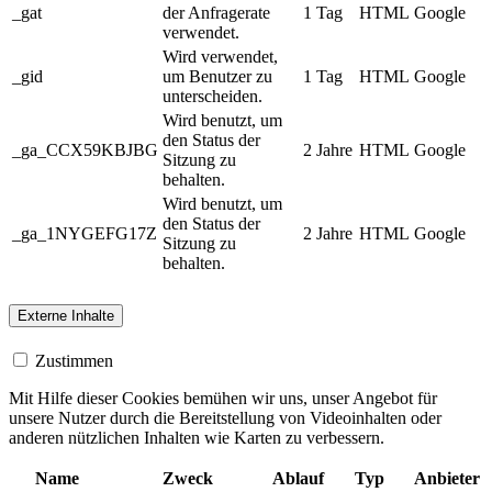
_gat
der Anfragerate
1 Tag
HTML
Google
verwendet.
Wird verwendet,
_gid
um Benutzer zu
1 Tag
HTML
Google
unterscheiden.
Wird benutzt, um
den Status der
_ga_CCX59KBJBG
2 Jahre
HTML
Google
Sitzung zu
behalten.
Wird benutzt, um
den Status der
_ga_1NYGEFG17Z
2 Jahre
HTML
Google
Sitzung zu
behalten.
Externe Inhalte
Zustimmen
Mit Hilfe dieser Cookies bemühen wir uns, unser Angebot für
unsere Nutzer durch die Bereitstellung von Videoinhalten oder
anderen nützlichen Inhalten wie Karten zu verbessern.
Name
Zweck
Ablauf
Typ
Anbieter