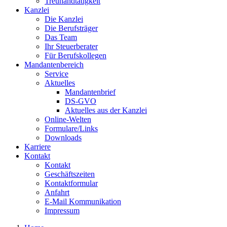
Treuhandtätigkeit
Kanzlei
Die Kanzlei
Die Berufsträger
Das Team
Ihr Steuerberater
Für Berufskollegen
Mandantenbereich
Service
Aktuelles
Mandantenbrief
DS-GVO
Aktuelles aus der Kanzlei
Online-Welten
Formulare/Links
Downloads
Karriere
Kontakt
Kontakt
Geschäftszeiten
Kontaktformular
Anfahrt
E-Mail Kommunikation
Impressum