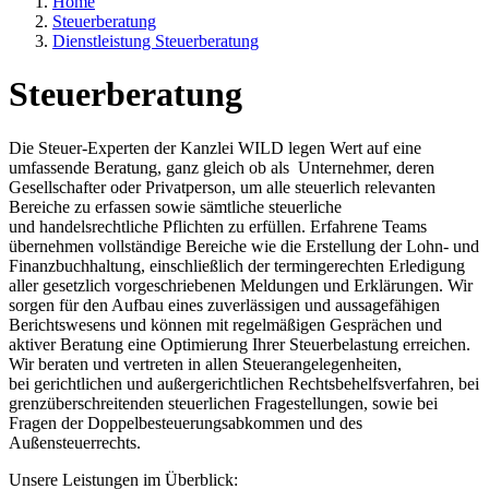
Home
Steuerberatung
Dienstleistung Steuerberatung
Steuerberatung
Die Steuer-Experten der Kanzlei WILD legen Wert auf eine
umfassende Beratung, ganz gleich ob als Unternehmer, deren
Gesellschafter oder Privatperson, um alle steuerlich relevanten
Bereiche zu erfassen sowie sämtliche steuerliche
und handelsrechtliche Pflichten zu erfüllen. Erfahrene Teams
übernehmen vollständige Bereiche wie die Erstellung der Lohn- und
Finanzbuchhaltung, einschließlich der termingerechten Erledigung
aller gesetzlich vorgeschriebenen Meldungen und Erklärungen. Wir
sorgen für den Aufbau eines zuverlässigen und aussagefähigen
Berichtswesens und können mit regelmäßigen Gesprächen und
aktiver Beratung eine Optimierung Ihrer Steuerbelastung erreichen.
Wir beraten und vertreten in allen Steuerangelegenheiten,
bei gerichtlichen und außergerichtlichen Rechtsbehelfsverfahren, bei
grenzüberschreitenden steuerlichen Fragestellungen, sowie bei
Fragen der Doppelbesteuerungsabkommen und des
Außensteuerrechts.
Unsere Leistungen im Überblick: