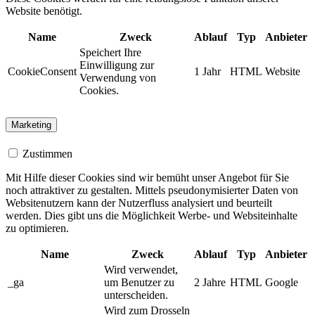
Website benötigt.
Name
Zweck
Ablauf
Typ
Anbieter
Speichert Ihre
Einwilligung zur
CookieConsent
1 Jahr
HTML
Website
Verwendung von
Cookies.
Marketing
Zustimmen
Mit Hilfe dieser Cookies sind wir bemüht unser Angebot für Sie
noch attraktiver zu gestalten. Mittels pseudonymisierter Daten von
Websitenutzern kann der Nutzerfluss analysiert und beurteilt
werden. Dies gibt uns die Möglichkeit Werbe- und Websiteinhalte
zu optimieren.
Name
Zweck
Ablauf
Typ
Anbieter
Wird verwendet,
_ga
um Benutzer zu
2 Jahre
HTML
Google
unterscheiden.
Wird zum Drosseln