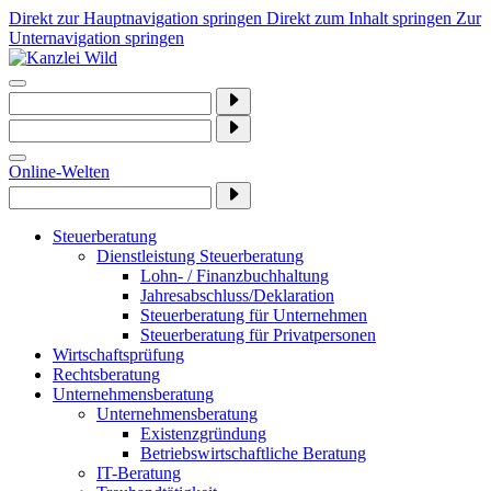
Direkt zur Hauptnavigation springen
Direkt zum Inhalt springen
Zur
Unternavigation springen
Online-Welten
Steuerberatung
Dienstleistung Steuerberatung
Lohn- / Finanzbuchhaltung
Jahresabschluss/Deklaration
Steuerberatung für Unternehmen
Steuerberatung für Privatpersonen
Wirtschaftsprüfung
Rechtsberatung
Unternehmensberatung
Unternehmensberatung
Existenzgründung
Betriebswirtschaftliche Beratung
IT-Beratung