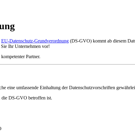
nung
e
EU-Datenschutz-Grundverordnung
(DS-GVO) kommt ab diesem Datum
en Sie Ihr Unternehmen vor!
 kompetenter Partner.
he eine umfassende Einhaltung der Datenschutzvorschriften gewährleist
 die DS-GVO betroffen ist.
O