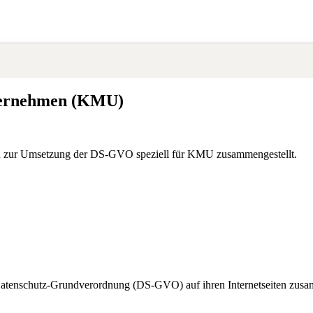
nternehmen (KMU)
en zur Umsetzung der DS-GVO speziell für KMU zusammengestellt.
atenschutz-Grundverordnung (DS-GVO) auf ihren Internetseiten zusammen