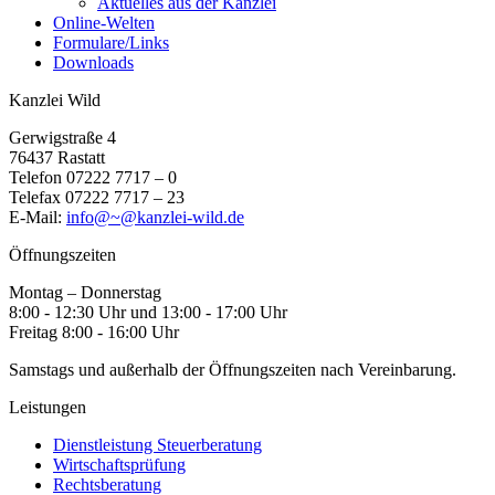
Aktuelles aus der Kanzlei
Online-Welten
Formulare/Links
Downloads
Kanzlei Wild
Gerwigstraße 4
76437 Rastatt
Telefon 07222 7717 – 0
Telefax 07222 7717 – 23
E-Mail:
info@~@kanzlei-wild.de
Öffnungszeiten
Montag – Donnerstag
8:00 - 12:30 Uhr und 13:00 - 17:00 Uhr
Freitag 8:00 - 16:00 Uhr
Samstags und außerhalb der Öffnungszeiten nach Vereinbarung.
Leistungen
Dienstleistung Steuerberatung
Wirtschaftsprüfung
Rechtsberatung