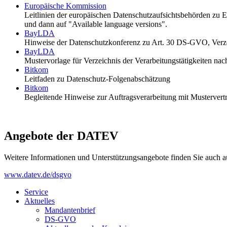
Europäische Kommission
Leitlinien der europäischen Datenschutzaufsichtsbehörden zu Ei
und dann auf "Available language versions".
BayLDA
Hinweise der Datenschutzkonferenz zu Art. 30 DS-GVO, Verzei
BayLDA
Mustervorlage für Verzeichnis der Verarbeitungstätigkeiten n
Bitkom
Leitfaden zu Datenschutz-Folgenabschätzung
Bitkom
Begleitende Hinweise zur Auftragsverarbeitung mit Mustervert
Angebote der DATEV
Weitere Informationen und Unterstützungsangebote finden Sie auch a
www.datev.de/dsgvo
Service
Aktuelles
Mandantenbrief
DS-GVO