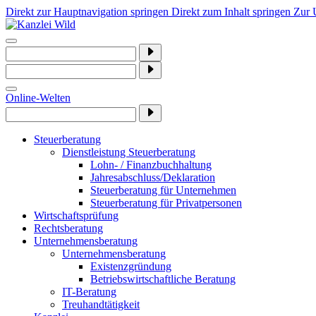
Direkt zur Hauptnavigation springen
Direkt zum Inhalt springen
Zur 
Online-Welten
Steuerberatung
Dienstleistung Steuerberatung
Lohn- / Finanzbuchhaltung
Jahresabschluss/Deklaration
Steuerberatung für Unternehmen
Steuerberatung für Privatpersonen
Wirtschaftsprüfung
Rechtsberatung
Unternehmensberatung
Unternehmensberatung
Existenzgründung
Betriebswirtschaftliche Beratung
IT-Beratung
Treuhandtätigkeit