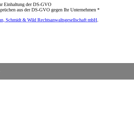
zur Einhaltung der DS-GVO
nsprüchen aus der DS-GVO gegen Ihr Unternehmen *
n, Schmidt & Wild Rechtsanwaltsgesellschaft mbH
.
)