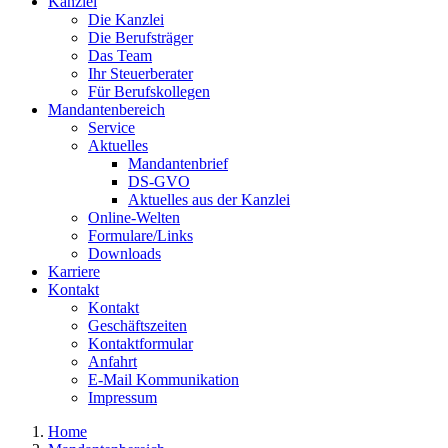
Kanzlei
Die Kanzlei
Die Berufsträger
Das Team
Ihr Steuerberater
Für Berufskollegen
Mandantenbereich
Service
Aktuelles
Mandantenbrief
DS-GVO
Aktuelles aus der Kanzlei
Online-Welten
Formulare/Links
Downloads
Karriere
Kontakt
Kontakt
Geschäftszeiten
Kontaktformular
Anfahrt
E-Mail Kommunikation
Impressum
Home