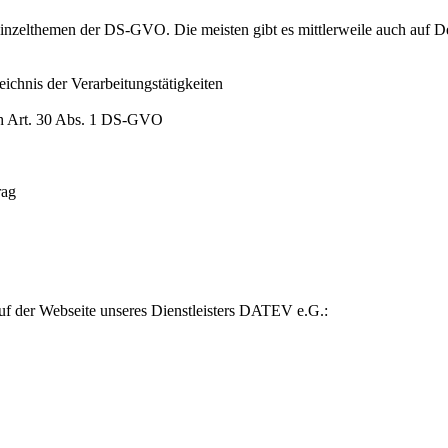
nzelthemen der DS-GVO. Die meisten gibt es mittlerweile auch auf Deut
chnis der Verarbeitungstätigkeiten
ach Art. 30 Abs. 1 DS-GVO
rag
uf der Webseite unseres Dienstleisters DATEV e.G.: