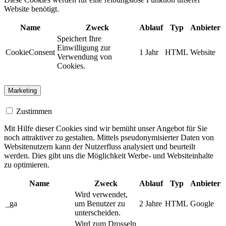
Website benötigt.
Name
Zweck
Ablauf
Typ
Anbieter
Speichert Ihre
Einwilligung zur
CookieConsent
1 Jahr
HTML
Website
Verwendung von
Cookies.
Marketing
Zustimmen
Mit Hilfe dieser Cookies sind wir bemüht unser Angebot für Sie
noch attraktiver zu gestalten. Mittels pseudonymisierter Daten von
Websitenutzern kann der Nutzerfluss analysiert und beurteilt
werden. Dies gibt uns die Möglichkeit Werbe- und Websiteinhalte
zu optimieren.
Name
Zweck
Ablauf
Typ
Anbieter
Wird verwendet,
_ga
um Benutzer zu
2 Jahre
HTML
Google
unterscheiden.
Wird zum Drosseln