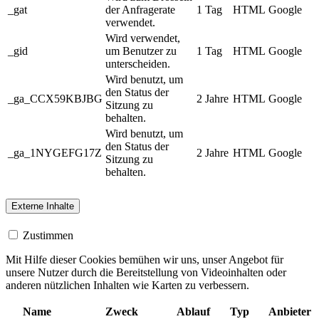
_gat
der Anfragerate
1 Tag
HTML
Google
verwendet.
Wird verwendet,
_gid
um Benutzer zu
1 Tag
HTML
Google
unterscheiden.
Wird benutzt, um
den Status der
_ga_CCX59KBJBG
2 Jahre
HTML
Google
Sitzung zu
behalten.
Wird benutzt, um
den Status der
_ga_1NYGEFG17Z
2 Jahre
HTML
Google
Sitzung zu
behalten.
Externe Inhalte
Zustimmen
Mit Hilfe dieser Cookies bemühen wir uns, unser Angebot für
unsere Nutzer durch die Bereitstellung von Videoinhalten oder
anderen nützlichen Inhalten wie Karten zu verbessern.
Name
Zweck
Ablauf
Typ
Anbieter