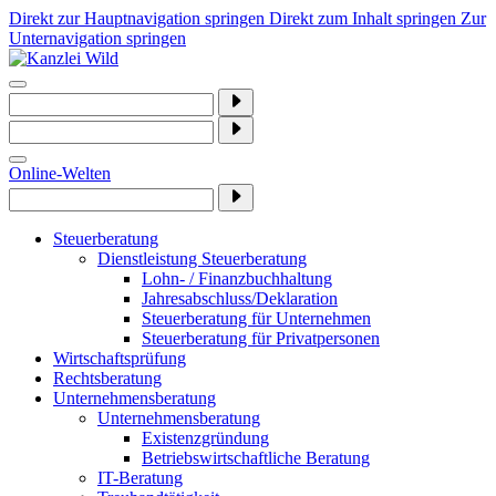
Direkt zur Hauptnavigation springen
Direkt zum Inhalt springen
Zur
Unternavigation springen
Online-Welten
Steuerberatung
Dienstleistung Steuerberatung
Lohn- / Finanzbuchhaltung
Jahresabschluss/Deklaration
Steuerberatung für Unternehmen
Steuerberatung für Privatpersonen
Wirtschaftsprüfung
Rechtsberatung
Unternehmensberatung
Unternehmensberatung
Existenzgründung
Betriebswirtschaftliche Beratung
IT-Beratung