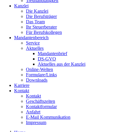
Treuhandtätigkeit
Kanzlei
Die Kanzlei
Die Berufsträger
Das Team
Ihr Steuerberater
Für Berufskollegen
Mandantenbereich
Service
Aktuelles
Mandantenbrief
DS-GVO
Aktuelles aus der Kanzlei
Online-Welten
Formulare/Links
Downloads
Karriere
Kontakt
Kontakt
Geschäftszeiten
Kontaktformular
Anfahrt
E-Mail Kommunikation
Impressum